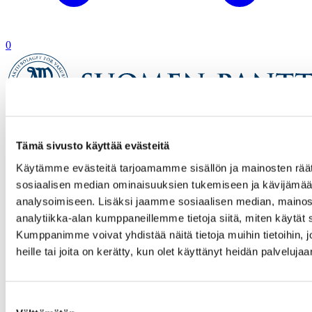
0
Etusivu
Tämä sivusto käyttää evästeitä
Verkkokauppa
Tuotetta ei löytynyt
Käytämme evästeitä tarjoamamme sisällön ja mainosten räät
sosiaalisen median ominaisuuksien tukemiseen ja kävijäm
analysoimiseen. Lisäksi jaamme sosiaalisen median, mainos
analytiikka-alan kumppaneillemme tietoja siitä, miten käytä
Kumppanimme voivat yhdistää näitä tietoja muihin tietoihin, jo
heille tai joita on kerätty, kun olet käyttänyt heidän palvelujaa
Suostumuksen