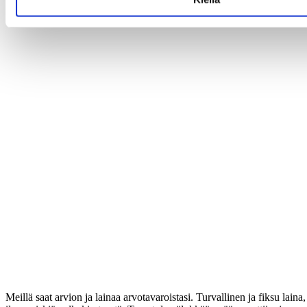
Meillä saat arvion ja lainaa arvotavaroistasi. Turvallinen ja fiksu laina,