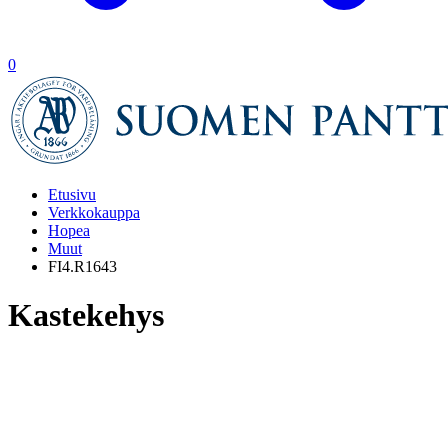
0
Etusivu
Verkkokauppa
Hopea
Muut
FI4.R1643
Kastekehys