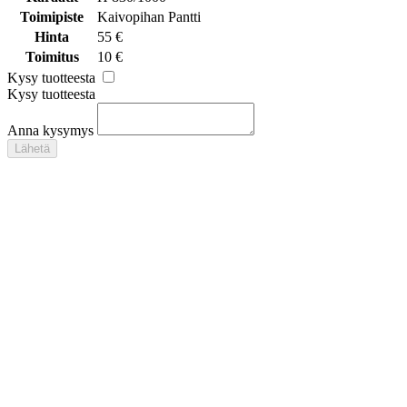
Toimipiste
Kaivopihan Pantti
Hinta
55 €
Toimitus
10 €
Kysy tuotteesta
Kysy tuotteesta
Anna kysymys
Lähetä