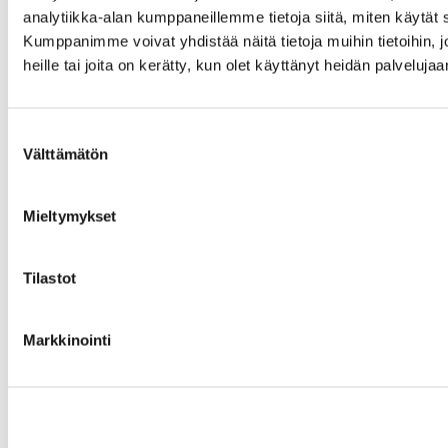
analytiikka-alan kumppaneillemme tietoja siitä, miten käytä
Kumppanimme voivat yhdistää näitä tietoja muihin tietoihin, jo
heille tai joita on kerätty, kun olet käyttänyt heidän palvelujaa
Suostumuksen
Välttämätön
valinta
Mieltymykset
Tilastot
Markkinointi