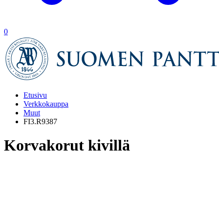
0
Etusivu
Verkkokauppa
Muut
FI3.R9387
Korvakorut kivillä