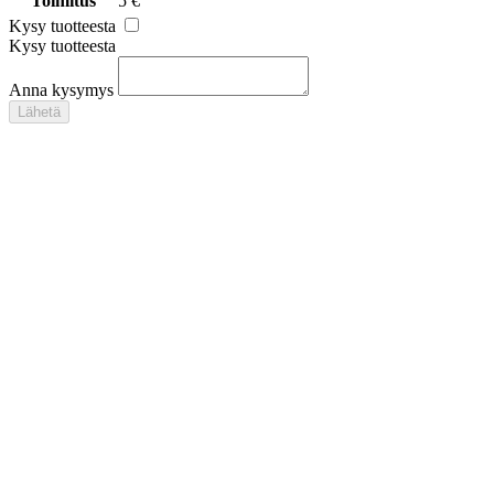
Toimitus
5 €
Kysy tuotteesta
Kysy tuotteesta
Anna kysymys
Lähetä