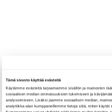
Tämä sivusto käyttää evästeitä
Käytämme evästeitä tarjoamamme sisällön ja mainosten räät
sosiaalisen median ominaisuuksien tukemiseen ja kävijäm
analysoimiseen. Lisäksi jaamme sosiaalisen median, mainos
analytiikka-alan kumppaneillemme tietoja siitä, miten käytä
Kumppanimme voivat yhdistää näitä tietoja muihin tietoihin, jo