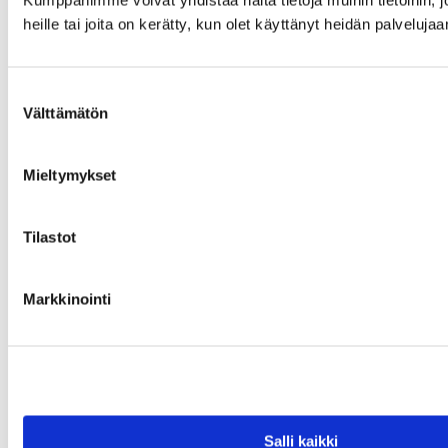
heille tai joita on kerätty, kun olet käyttänyt heidän palvelujaa
Suostumuksen
Välttämätön
valinta
Mieltymykset
Tilastot
Markkinointi
Salli kaikki