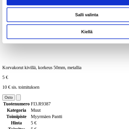
Salli valinta
Kiellä
Korvakorut kivillä, korkeus 50mm, metallia
5 €
10 € sis. toimituksen
Osto
Tuotenumero
FI3.R9387
Kategoria
Muut
Toimipiste
Myyrmäen Pantti
Hinta
5 €