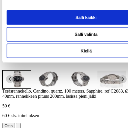
Salli kaikki
Salli valinta
Kiellä
Teräsrannekello, Candino, quartz, 100 meters, Sapphire, ref.C2083, 
40mm, rannekkeen pituus 200mm, lasissa pieni jälki
50 €
60 € sis. toimituksen
Osto