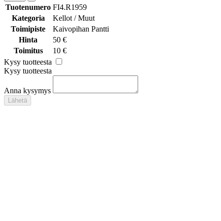
Tuotenumero
FI4.R1959
Kategoria
Kellot / Muut
Toimipiste
Kaivopihan Pantti
Hinta
50 €
Toimitus
10 €
Kysy tuotteesta
Kysy tuotteesta
Anna kysymys
Lähetä