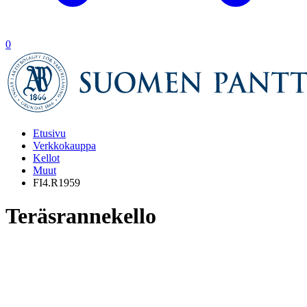
0
Etusivu
Verkkokauppa
Kellot
Muut
FI4.R1959
Teräsrannekello