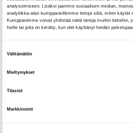
analysoimiseen. Lisäksi jaamme sosiaalisen median, mainos
analytiikka-alan kumppaneillemme tietoja siitä, miten käytä
Kumppanimme voivat yhdistää näitä tietoja muihin tietoihin, jo
heille tai joita on kerätty, kun olet käyttänyt heidän palvelujaa
Suostumuksen
Välttämätön
valinta
Mieltymykset
Tilastot
Markkinointi