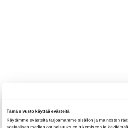
Tämä sivusto käyttää evästeitä
Käytämme evästeitä tarjoamamme sisällön ja mainosten räät
sosiaalisen median ominaisuuksien tukemiseen ja kävijäm