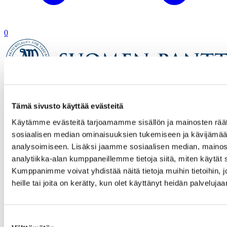
0
Etusivu
Tämä sivusto käyttää evästeitä
Verkkokauppa
Tuotetta ei löytynyt
Käytämme evästeitä tarjoamamme sisällön ja mainosten räät
sosiaalisen median ominaisuuksien tukemiseen ja kävijäm
analysoimiseen. Lisäksi jaamme sosiaalisen median, mainos
analytiikka-alan kumppaneillemme tietoja siitä, miten käytä
Kumppanimme voivat yhdistää näitä tietoja muihin tietoihin, jo
heille tai joita on kerätty, kun olet käyttänyt heidän palvelujaa
Suostumuksen