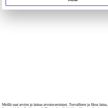
Meillä saat arvion ja lainaa arvotavaroistasi. Turvallinen ja fiksu laina,