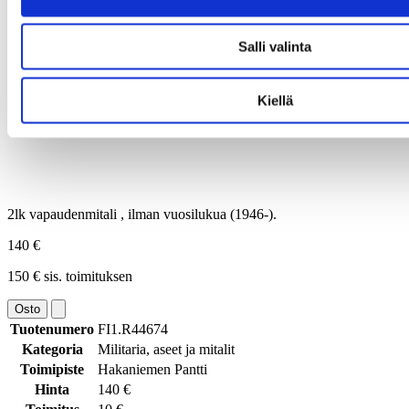
Salli valinta
Kiellä
2lk vapaudenmitali , ilman vuosilukua (1946-).
140 €
150 € sis. toimituksen
Osto
Tuotenumero
FI1.R44674
Kategoria
Militaria, aseet ja mitalit
Toimipiste
Hakaniemen Pantti
Hinta
140 €