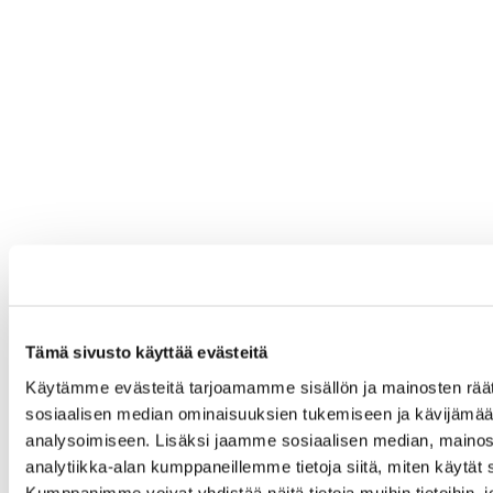
Tämä sivusto käyttää evästeitä
Käytämme evästeitä tarjoamamme sisällön ja mainosten räät
sosiaalisen median ominaisuuksien tukemiseen ja kävijäm
analysoimiseen. Lisäksi jaamme sosiaalisen median, mainos
analytiikka-alan kumppaneillemme tietoja siitä, miten käytä
Kumppanimme voivat yhdistää näitä tietoja muihin tietoihin, jo