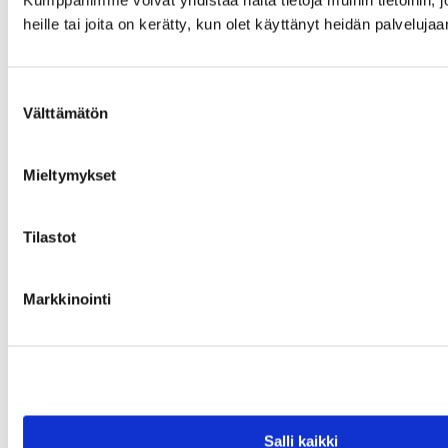
heille tai joita on kerätty, kun olet käyttänyt heidän palvelujaa
Suostumuksen
Välttämätön
valinta
Mieltymykset
Tilastot
Markkinointi
Salli kaikki