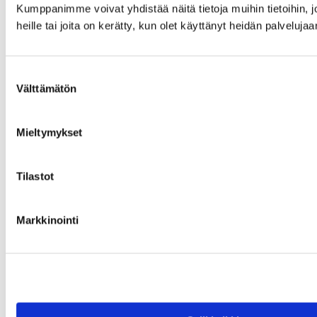
Kumppanimme voivat yhdistää näitä tietoja muihin tietoihin, jo
heille tai joita on kerätty, kun olet käyttänyt heidän palvelujaa
Suostumuksen
Välttämätön
valinta
Mieltymykset
Tilastot
Markkinointi