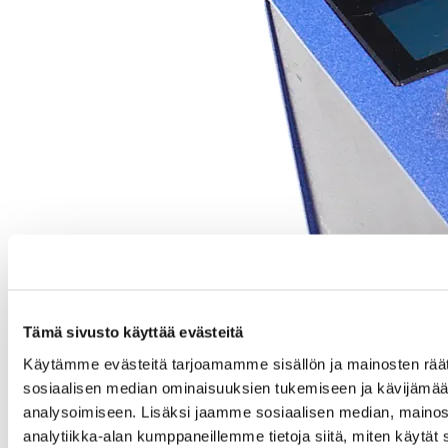
Tämä sivusto käyttää evästeitä
Käytämme evästeitä tarjoamamme sisällön ja mainosten räät
sosiaalisen median ominaisuuksien tukemiseen ja kävijäm
analysoimiseen. Lisäksi jaamme sosiaalisen median, mainos
analytiikka-alan kumppaneillemme tietoja siitä, miten käytä