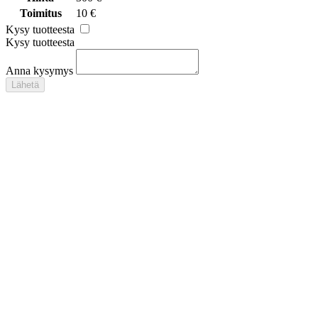
Toimitus
10 €
Kysy tuotteesta
Kysy tuotteesta
Anna kysymys
Lähetä