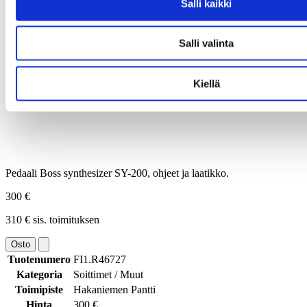
Salli kaikki
Salli valinta
Kiellä
Pedaali Boss synthesizer SY-200, ohjeet ja laatikko.
300 €
310 € sis. toimituksen
Osto
Tuotenumero
FI1.R46727
Kategoria
Soittimet / Muut
Toimipiste
Hakaniemen Pantti
Hinta
300 €