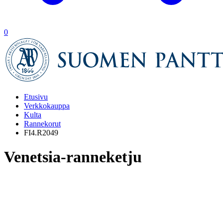
0
Etusivu
Verkkokauppa
Kulta
Rannekorut
FI4.R2049
Venetsia-ranneketju