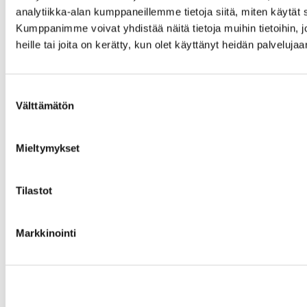
analytiikka-alan kumppaneillemme tietoja siitä, miten käytä
Kumppanimme voivat yhdistää näitä tietoja muihin tietoihin, jo
heille tai joita on kerätty, kun olet käyttänyt heidän palvelujaa
Suostumuksen
Välttämätön
valinta
Mieltymykset
Tilastot
Markkinointi