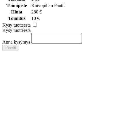
Toimipiste
Kaivopihan Pantti
Hinta
280 €
Toimitus
10 €
Kysy tuotteesta
Kysy tuotteesta
Anna kysymys
Lähetä