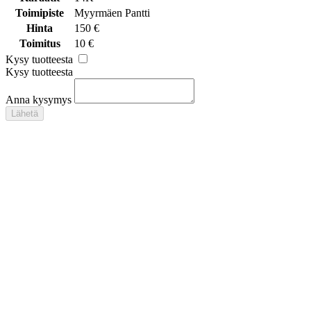
Toimipiste
Myyrmäen Pantti
Hinta
150 €
Toimitus
10 €
Kysy tuotteesta
Kysy tuotteesta
Anna kysymys
Lähetä