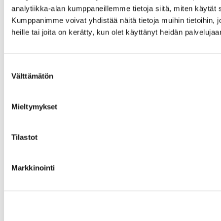
analytiikka-alan kumppaneillemme tietoja siitä, miten käytä
Kumppanimme voivat yhdistää näitä tietoja muihin tietoihin, jo
heille tai joita on kerätty, kun olet käyttänyt heidän palvelujaa
Suostumuksen
Välttämätön
valinta
Mieltymykset
Tilastot
Markkinointi