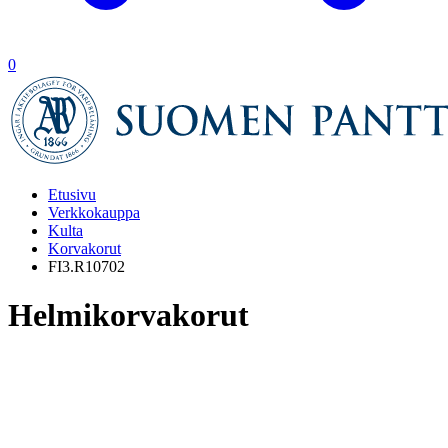
0
Etusivu
Verkkokauppa
Kulta
Korvakorut
FI3.R10702
Helmikorvakorut