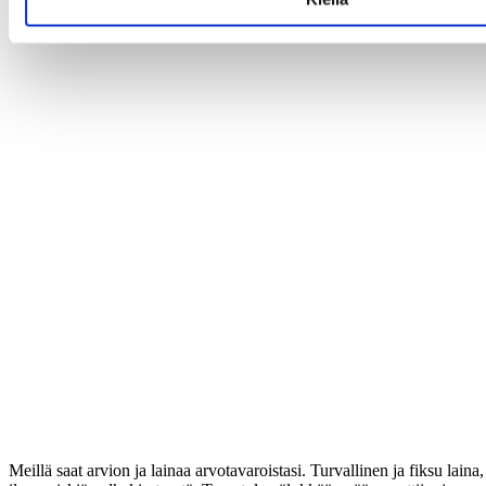
Meillä saat arvion ja lainaa arvotavaroistasi. Turvallinen ja fiksu laina,