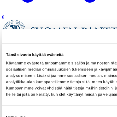
0
Etusivu
Tämä sivusto käyttää evästeitä
Verkkokauppa
Tuotetta ei löytynyt
Käytämme evästeitä tarjoamamme sisällön ja mainosten räät
sosiaalisen median ominaisuuksien tukemiseen ja kävijäm
analysoimiseen. Lisäksi jaamme sosiaalisen median, mainos
analytiikka-alan kumppaneillemme tietoja siitä, miten käytä
Kumppanimme voivat yhdistää näitä tietoja muihin tietoihin, jo
heille tai joita on kerätty, kun olet käyttänyt heidän palvelujaa
Suostumuksen