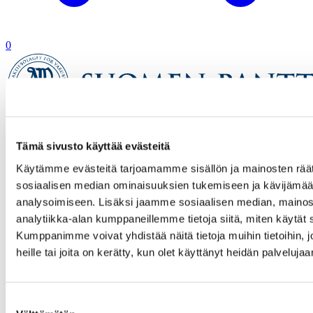
0
Etusivu
Tämä sivusto käyttää evästeitä
Verkkokauppa
Tuotetta ei löytynyt
Käytämme evästeitä tarjoamamme sisällön ja mainosten räät
sosiaalisen median ominaisuuksien tukemiseen ja kävijäm
analysoimiseen. Lisäksi jaamme sosiaalisen median, mainos
analytiikka-alan kumppaneillemme tietoja siitä, miten käytä
Kumppanimme voivat yhdistää näitä tietoja muihin tietoihin, jo
heille tai joita on kerätty, kun olet käyttänyt heidän palvelujaa
Suostumuksen