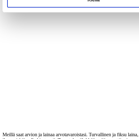
Meillä saat arvion ja lainaa arvotavaroistasi. Turvallinen ja fiksu laina,