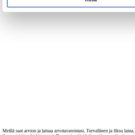
Meillä saat arvion ja lainaa arvotavaroistasi. Turvallinen ja fiksu laina,