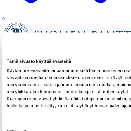
0
Etusivu
Tämä sivusto käyttää evästeitä
Verkkokauppa
Tuotetta ei löytynyt
Käytämme evästeitä tarjoamamme sisällön ja mainosten räät
sosiaalisen median ominaisuuksien tukemiseen ja kävijäm
analysoimiseen. Lisäksi jaamme sosiaalisen median, mainos
analytiikka-alan kumppaneillemme tietoja siitä, miten käytä
Kumppanimme voivat yhdistää näitä tietoja muihin tietoihin, jo
heille tai joita on kerätty, kun olet käyttänyt heidän palvelujaa
Suostumuksen