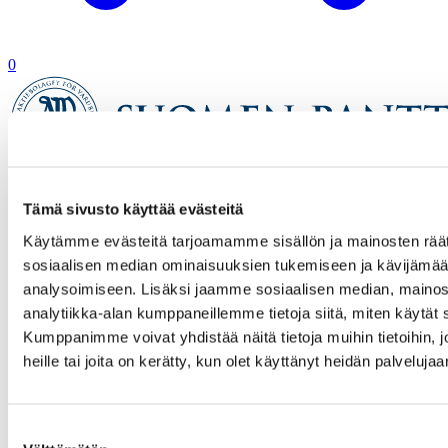
0
Etusivu
Tämä sivusto käyttää evästeitä
Verkkokauppa
Tuotetta ei löytynyt
Käytämme evästeitä tarjoamamme sisällön ja mainosten räät
sosiaalisen median ominaisuuksien tukemiseen ja kävijäm
analysoimiseen. Lisäksi jaamme sosiaalisen median, mainos
analytiikka-alan kumppaneillemme tietoja siitä, miten käytä
Kumppanimme voivat yhdistää näitä tietoja muihin tietoihin, jo
heille tai joita on kerätty, kun olet käyttänyt heidän palvelujaa
Suostumuksen