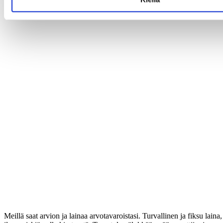
Meillä saat arvion ja lainaa arvotavaroistasi. Turvallinen ja fiksu laina,