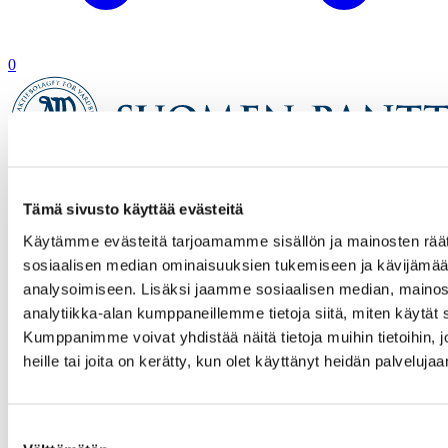
0
Etusivu
Tämä sivusto käyttää evästeitä
Verkkokauppa
Tuotetta ei löytynyt
Käytämme evästeitä tarjoamamme sisällön ja mainosten räät
sosiaalisen median ominaisuuksien tukemiseen ja kävijäm
analysoimiseen. Lisäksi jaamme sosiaalisen median, mainos
analytiikka-alan kumppaneillemme tietoja siitä, miten käytä
Kumppanimme voivat yhdistää näitä tietoja muihin tietoihin, jo
heille tai joita on kerätty, kun olet käyttänyt heidän palvelujaa
Suostumuksen