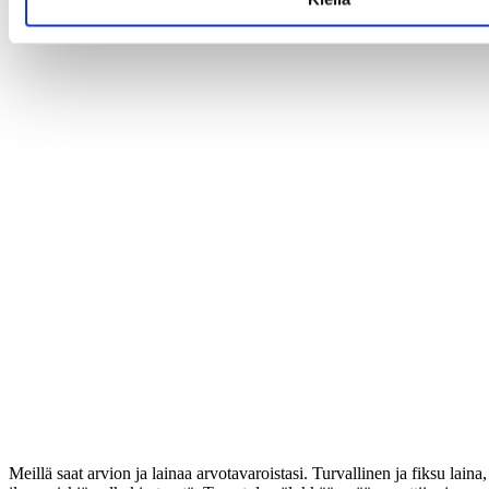
Meillä saat arvion ja lainaa arvotavaroistasi. Turvallinen ja fiksu laina,