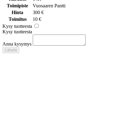
Toimipiste
Vuosaaren Pantti
Hinta
300 €
Toimitus
10 €
Kysy tuotteesta
Kysy tuotteesta
Anna kysymys
Lähetä