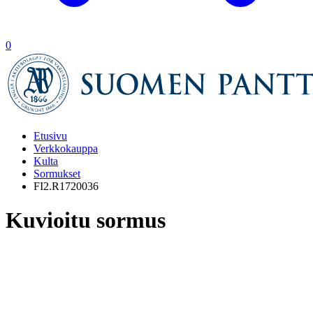
0
Etusivu
Verkkokauppa
Kulta
Sormukset
FI2.R1720036
Kuvioitu sormus