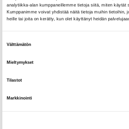
analytiikka-alan kumppaneillemme tietoja siitä, miten käytä
Kumppanimme voivat yhdistää näitä tietoja muihin tietoihin, jo
heille tai joita on kerätty, kun olet käyttänyt heidän palvelujaa
Suostumuksen
Välttämätön
valinta
Mieltymykset
Tilastot
Markkinointi