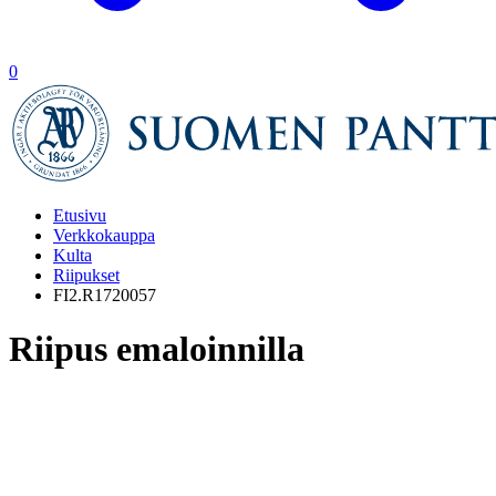
0
Etusivu
Verkkokauppa
Kulta
Riipukset
FI2.R1720057
Riipus emaloinnilla