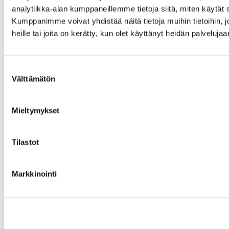
analytiikka-alan kumppaneillemme tietoja siitä, miten käytä
Kumppanimme voivat yhdistää näitä tietoja muihin tietoihin, jo
heille tai joita on kerätty, kun olet käyttänyt heidän palvelujaa
Suostumuksen
Välttämätön
valinta
Mieltymykset
Tilastot
Markkinointi