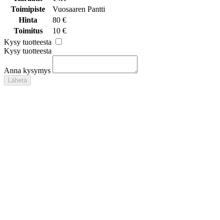
Toimipiste
Vuosaaren Pantti
Hinta
80 €
Toimitus
10 €
Kysy tuotteesta
Kysy tuotteesta
Anna kysymys
Lähetä