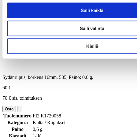
Salli kaikki
Salli valinta
Kiellä
Sydänriipus, korkeus 16mm, 585, Paino: 0,6 g.
60 €
70 € sis. toimituksen
Osto
Tuotenumero
FI2.R1720058
Kategoria
Kulta / Riipukset
Paino
0,6 g
Karaatit
14K