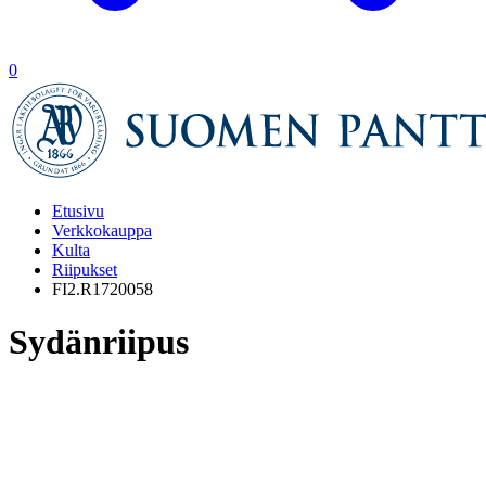
0
Etusivu
Verkkokauppa
Kulta
Riipukset
FI2.R1720058
Sydänriipus