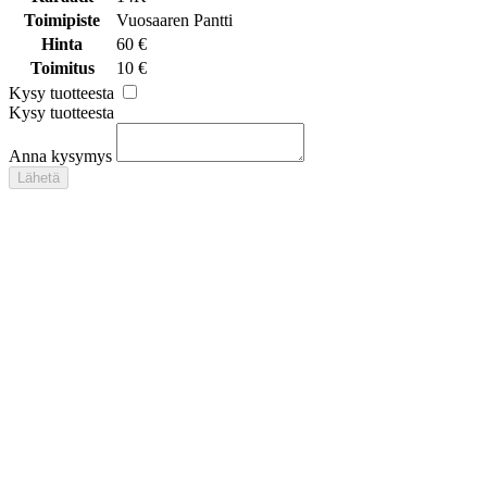
Toimipiste
Vuosaaren Pantti
Hinta
60 €
Toimitus
10 €
Kysy tuotteesta
Kysy tuotteesta
Anna kysymys
Lähetä