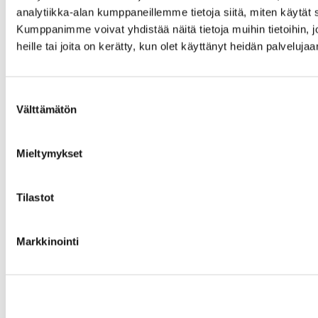
analytiikka-alan kumppaneillemme tietoja siitä, miten käytä
Kumppanimme voivat yhdistää näitä tietoja muihin tietoihin, jo
heille tai joita on kerätty, kun olet käyttänyt heidän palvelujaa
Suostumuksen
Välttämätön
valinta
Mieltymykset
Tilastot
Markkinointi