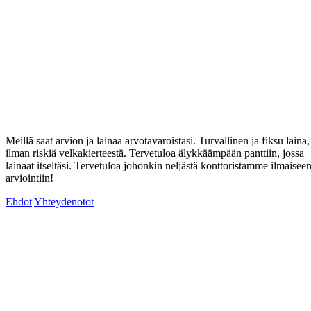
Meillä saat arvion ja lainaa arvotavaroistasi. Turvallinen ja fiksu laina,
ilman riskiä velkakierteestä. Tervetuloa älykkäämpään panttiin, jossa
lainaat itseltäsi. Tervetuloa johonkin neljästä konttoristamme ilmaisee
arviointiin!
Ehdot
Yhteydenotot