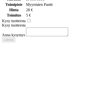
Toimipiste
Myyrmäen Pantti
Hinta
28 €
Toimitus
5 €
Kysy tuotteesta
Kysy tuotteesta
Anna kysymys
Lähetä