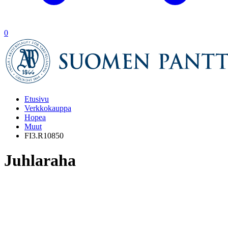
0
Etusivu
Verkkokauppa
Hopea
Muut
FI3.R10850
Juhlaraha