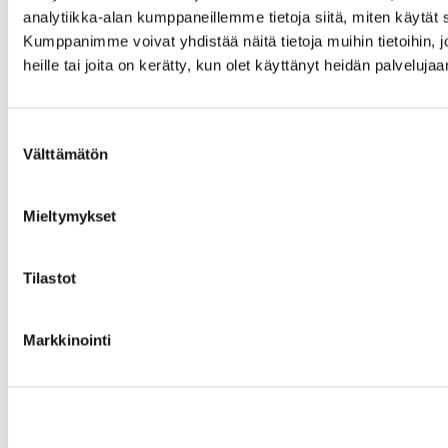
analytiikka-alan kumppaneillemme tietoja siitä, miten käytä
Kumppanimme voivat yhdistää näitä tietoja muihin tietoihin, jo
heille tai joita on kerätty, kun olet käyttänyt heidän palvelujaa
Suostumuksen
Välttämätön
valinta
Mieltymykset
Tilastot
Markkinointi