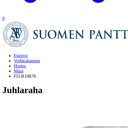
0
Etusivu
Verkkokauppa
Hopea
Muut
FI3.R10878
Juhlaraha