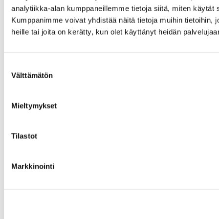
analytiikka-alan kumppaneillemme tietoja siitä, miten käytä
Kumppanimme voivat yhdistää näitä tietoja muihin tietoihin, jo
heille tai joita on kerätty, kun olet käyttänyt heidän palvelujaa
Suostumuksen
Välttämätön
valinta
Mieltymykset
Tilastot
Markkinointi