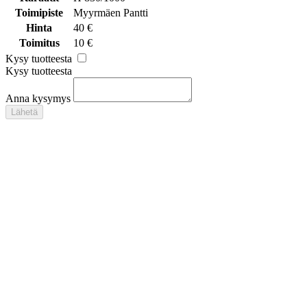
Toimipiste
Myyrmäen Pantti
Hinta
40 €
Toimitus
10 €
Kysy tuotteesta
Kysy tuotteesta
Anna kysymys
Lähetä