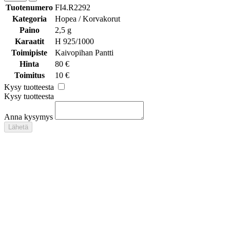
Tuotenumero
FI4.R2292
Kategoria
Hopea / Korvakorut
Paino
2,5 g
Karaatit
H 925/1000
Toimipiste
Kaivopihan Pantti
Hinta
80 €
Toimitus
10 €
Kysy tuotteesta
Kysy tuotteesta
Anna kysymys
Lähetä