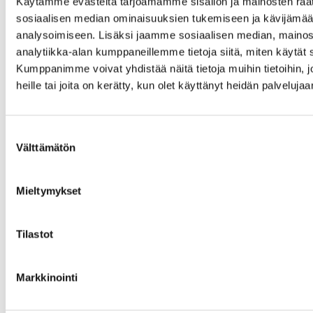
Käytämme evästeitä tarjoamamme sisällön ja mainosten räät
sosiaalisen median ominaisuuksien tukemiseen ja kävijäm
analysoimiseen. Lisäksi jaamme sosiaalisen median, mainos
analytiikka-alan kumppaneillemme tietoja siitä, miten käytä
Kumppanimme voivat yhdistää näitä tietoja muihin tietoihin, jo
heille tai joita on kerätty, kun olet käyttänyt heidän palvelujaa
Suostumuksen
Välttämätön
valinta
Mieltymykset
Tilastot
Markkinointi