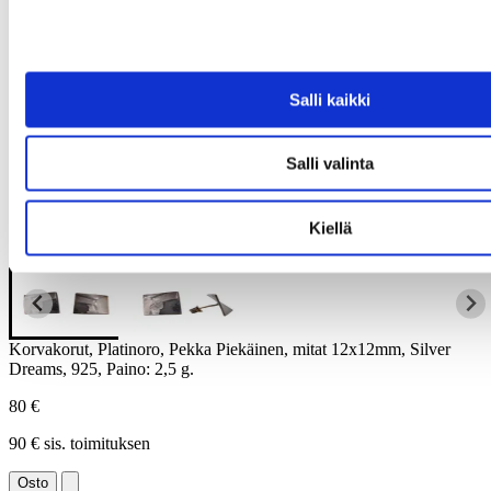
Salli kaikki
Salli valinta
Kiellä
Korvakorut, Platinoro, Pekka Piekäinen, mitat 12x12mm, Silver
Dreams, 925, Paino: 2,5 g.
80 €
90 € sis. toimituksen
Osto