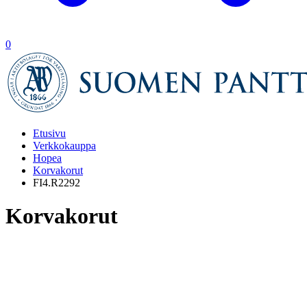
0
Etusivu
Verkkokauppa
Hopea
Korvakorut
FI4.R2292
Korvakorut