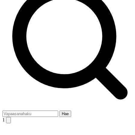
Hae
1