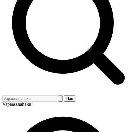
Hae
Vapaasanahaku