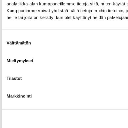
analytiikka-alan kumppaneillemme tietoja siitä, miten käytä
Kumppanimme voivat yhdistää näitä tietoja muihin tietoihin, jo
heille tai joita on kerätty, kun olet käyttänyt heidän palvelujaa
Suostumuksen
Välttämätön
valinta
Mieltymykset
Tilastot
Markkinointi