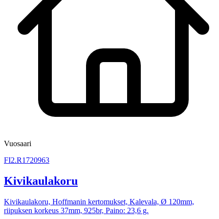
Vuosaari
FI2.R1720963
Kivikaulakoru
Kivikaulakoru, Hoffmanin kertomukset, Kalevala, Ø 120mm,
riipuksen korkeus 37mm, 925br, Paino: 23,6 g.