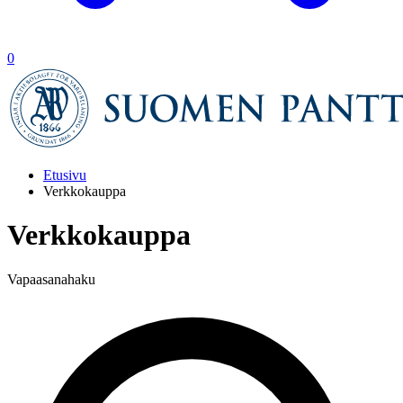
0
Etusivu
Verkkokauppa
Verkkokauppa
Vapaasanahaku