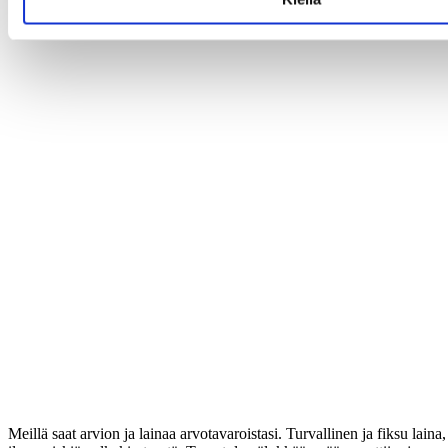
Meillä saat arvion ja lainaa arvotavaroistasi. Turvallinen ja fiksu laina,