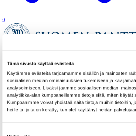
0
Etusivu
Tämä sivusto käyttää evästeitä
Verkkokauppa
Tuotetta ei löytynyt
Käytämme evästeitä tarjoamamme sisällön ja mainosten räät
sosiaalisen median ominaisuuksien tukemiseen ja kävijäm
analysoimiseen. Lisäksi jaamme sosiaalisen median, mainos
analytiikka-alan kumppaneillemme tietoja siitä, miten käytä
Kumppanimme voivat yhdistää näitä tietoja muihin tietoihin, jo
heille tai joita on kerätty, kun olet käyttänyt heidän palvelujaa
Suostumuksen