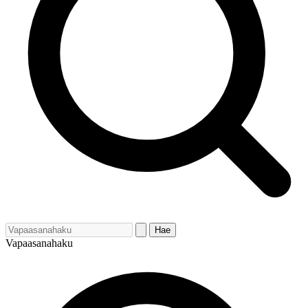
Hae
Vapaasanahaku