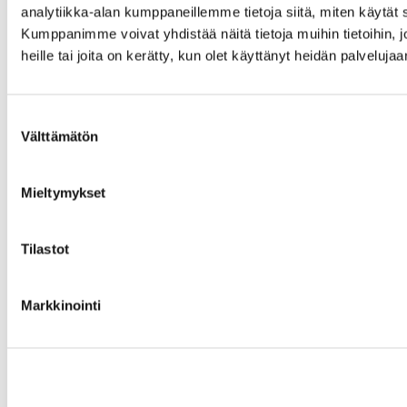
analytiikka-alan kumppaneillemme tietoja siitä, miten käytä
Kumppanimme voivat yhdistää näitä tietoja muihin tietoihin, jo
heille tai joita on kerätty, kun olet käyttänyt heidän palvelujaa
Suostumuksen
Välttämätön
valinta
Mieltymykset
Tilastot
Markkinointi