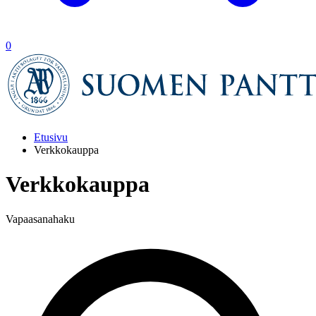
0
Etusivu
Verkkokauppa
Verkkokauppa
Vapaasanahaku