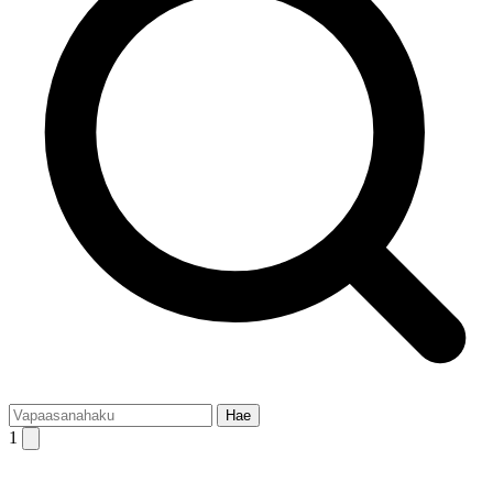
Hae
1