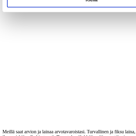
Meillä saat arvion ja lainaa arvotavaroistasi. Turvallinen ja fiksu laina,