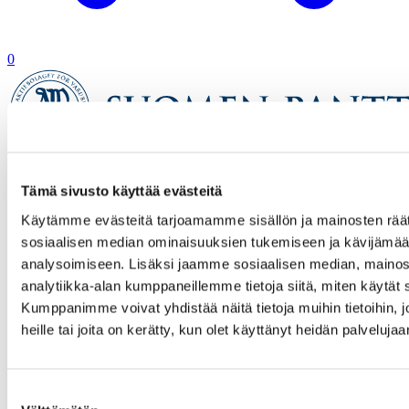
0
Etusivu
Tämä sivusto käyttää evästeitä
Verkkokauppa
Tuotetta ei löytynyt
Käytämme evästeitä tarjoamamme sisällön ja mainosten räät
sosiaalisen median ominaisuuksien tukemiseen ja kävijäm
analysoimiseen. Lisäksi jaamme sosiaalisen median, mainos
analytiikka-alan kumppaneillemme tietoja siitä, miten käytä
Kumppanimme voivat yhdistää näitä tietoja muihin tietoihin, jo
heille tai joita on kerätty, kun olet käyttänyt heidän palvelujaa
Suostumuksen