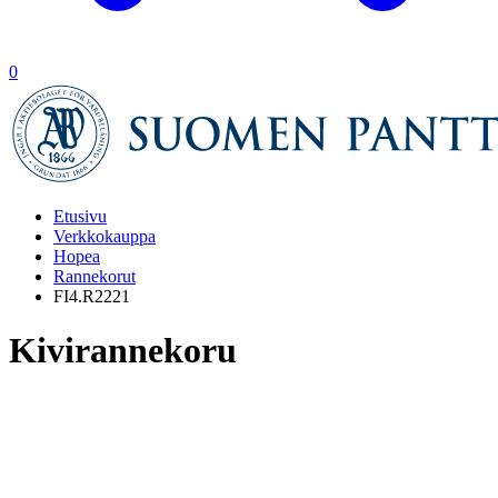
0
Etusivu
Verkkokauppa
Hopea
Rannekorut
FI4.R2221
Kivirannekoru