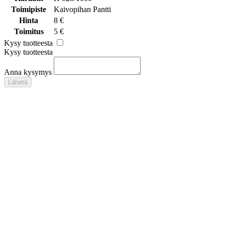
Toimipiste
Kaivopihan Pantti
Hinta
8 €
Toimitus
5 €
Kysy tuotteesta
Kysy tuotteesta
Anna kysymys
Lähetä