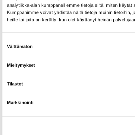
analytiikka-alan kumppaneillemme tietoja siitä, miten käytä
Kumppanimme voivat yhdistää näitä tietoja muihin tietoihin, jo
heille tai joita on kerätty, kun olet käyttänyt heidän palvelujaa
Suostumuksen
Välttämätön
valinta
Mieltymykset
Tilastot
Markkinointi